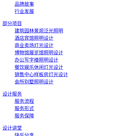
品牌故事
行业发展
部分项目
建筑园林景观泛光照明
酒店宾馆照明设计
商业卖场灯光设计
博物馆展览馆照明设计
办公写字楼照明设计
餐饮娱乐休闲灯光设计
销售中心样板房灯光设计
会所别墅照明设计
设计服务
服务流程
服务形式
服务保障
设计讲堂
快乐分享