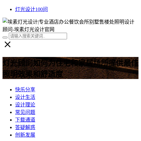
灯光设计100问
灯光顾问如何为住宅和家居场所提供最佳
照明效果和舒适度
快乐分享
设计生活
设计理论
常见问题
下载通道
答疑解惑
创新发展