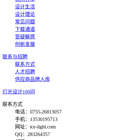
设计生活
设计理论
常见问题
下载通道
答疑解惑
创新发展
联系与招聘
联系方式
人才招聘
供应商品牌入库
灯光设计100问
联系方式
电话：0755-26813057
手机：13530195713
网址：ice-light.com
QQ：283264357