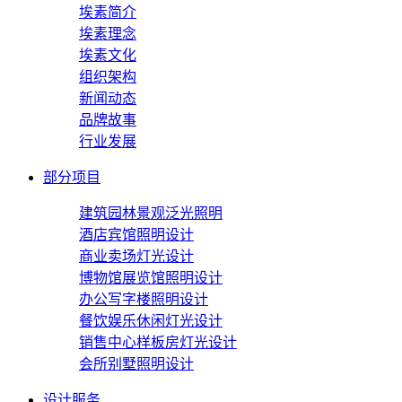
埃素简介
埃素理念
埃素文化
组织架构
新闻动态
品牌故事
行业发展
部分项目
建筑园林景观泛光照明
酒店宾馆照明设计
商业卖场灯光设计
博物馆展览馆照明设计
办公写字楼照明设计
餐饮娱乐休闲灯光设计
销售中心样板房灯光设计
会所别墅照明设计
设计服务