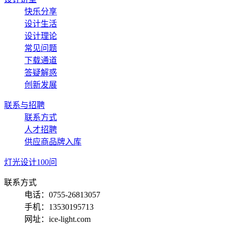
快乐分享
设计生活
设计理论
常见问题
下载通道
答疑解惑
创新发展
联系与招聘
联系方式
人才招聘
供应商品牌入库
灯光设计100问
联系方式
电话：0755-26813057
手机：13530195713
网址：ice-light.com