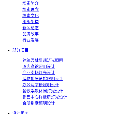
埃素简介
埃素理念
埃素文化
组织架构
新闻动态
品牌故事
行业发展
部分项目
建筑园林景观泛光照明
酒店宾馆照明设计
商业卖场灯光设计
博物馆展览馆照明设计
办公写字楼照明设计
餐饮娱乐休闲灯光设计
销售中心样板房灯光设计
会所别墅照明设计
设计服务