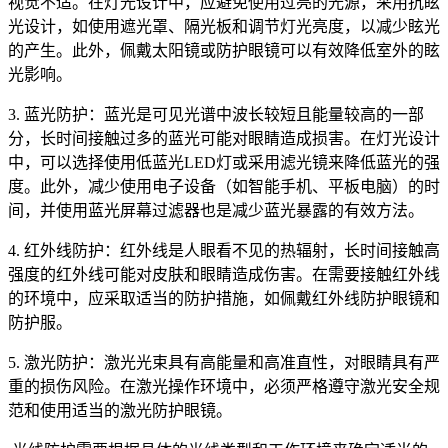
视觉不适。在灯光设计中，应避免使用过亮的光源，采用抗眩
光设计，如使用遮光罩、隔光板和调节灯光亮度，以减少眩光
的产生。此外，佩戴太阳镜或防护眼镜可以有效降低室外的眩
光影响。
3. 蓝光防护：蓝光是可见光谱中波长较短且能量较高的一部
分，长时间接触过多的蓝光可能对眼睛造成损害。在灯光设计
中，可以选择使用低蓝光LED灯或采用滤光镜来降低蓝光的强
度。此外，减少使用电子设备（如智能手机、平板电脑）的时
间，并使用蓝光屏幕过滤器也是减少蓝光暴露的有效方法。
4. 红外线防护：红外线是人眼看不见的热辐射，长时间接触高
强度的红外线可能对皮肤和眼睛造成伤害。在需要接触红外线
的环境中，应采取适当的防护措施，如佩戴红外线防护眼镜和
防护服。
5. 激光防护：激光光束具有高能量和高准直性，对眼睛具有严
重的损伤风险。在激光操作环境中，必须严格遵守激光安全规
范和使用适当的激光防护眼镜。