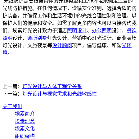
光线防护需要根据具体的光线类型和工作环境来确定适当的
光线防护措施。在任何情况下，遵循安全准则、选择合适的防
护装备，并确保工作和生活环境中的光线合理控制和管理，以
保护人们的健康和安全。如需了解更多内容也可以直接咨询我
们。埃素灯光设计致力于酒店
照明设计
、
办公照明
设计、
餐饮
照明
设计、
会所别墅
灯光设计、营销中心灯光设计、商业卖场
灯光设计、文旅夜景等
设计顾问
项目，倡导健康、和谐
光环
境
。
上一篇：
灯光设计与人体工程学关系
下一篇：
灯光设计与视觉需求和光线敏感性
关于我们
埃素简介
埃素理念
埃素文化
组织架构