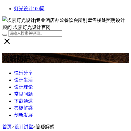
灯光设计100问
光线防护
快乐分享
设计生活
设计理论
常见问题
下载通道
答疑解惑
创新发展
首页
>
设计讲堂
>
答疑解惑