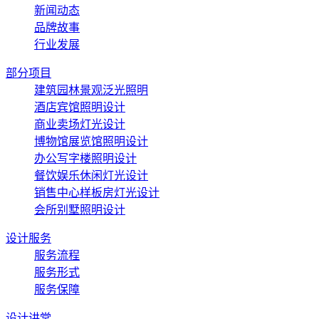
新闻动态
品牌故事
行业发展
部分项目
建筑园林景观泛光照明
酒店宾馆照明设计
商业卖场灯光设计
博物馆展览馆照明设计
办公写字楼照明设计
餐饮娱乐休闲灯光设计
销售中心样板房灯光设计
会所别墅照明设计
设计服务
服务流程
服务形式
服务保障
设计讲堂