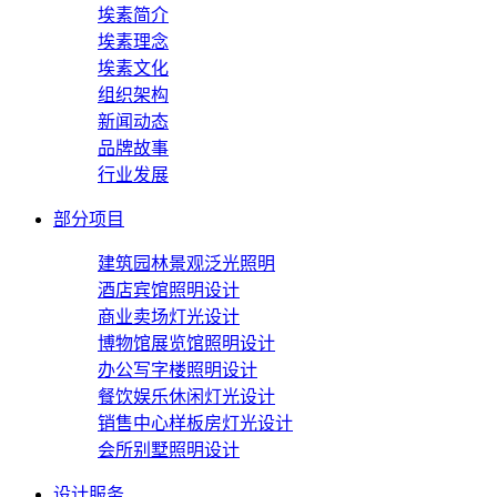
埃素简介
埃素理念
埃素文化
组织架构
新闻动态
品牌故事
行业发展
部分项目
建筑园林景观泛光照明
酒店宾馆照明设计
商业卖场灯光设计
博物馆展览馆照明设计
办公写字楼照明设计
餐饮娱乐休闲灯光设计
销售中心样板房灯光设计
会所别墅照明设计
设计服务