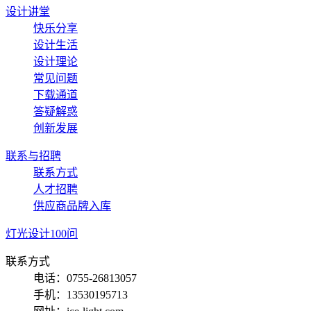
设计讲堂
快乐分享
设计生活
设计理论
常见问题
下载通道
答疑解惑
创新发展
联系与招聘
联系方式
人才招聘
供应商品牌入库
灯光设计100问
联系方式
电话：0755-26813057
手机：13530195713