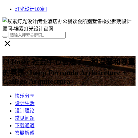
灯光设计100问
El Roser 社会中心营造了一种温馨和尊重
的氛围 /Josep Ferrando Architecture +
Gallego Arquitectura
快乐分享
设计生活
设计理论
常见问题
下载通道
答疑解惑