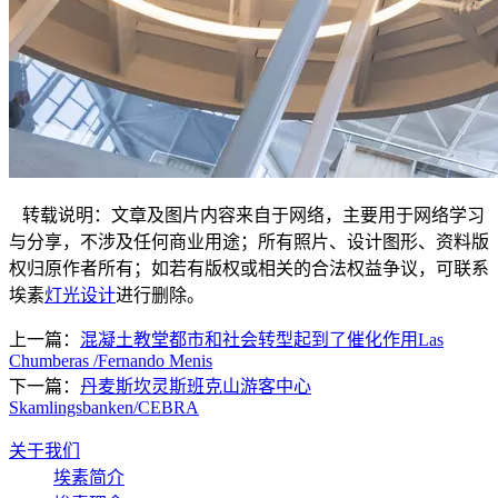
转载说明：文章及图片内容来自于网络，主要用于网络学习
与分享，不涉及任何商业用途；所有照片、设计图形、资料版
权归原作者所有；如若有版权或相关的合法权益争议，可联系
埃素
灯光设计
进行删除。
上一篇：
混凝土教堂都市和社会转型起到了催化作用Las
Chumberas /Fernando Menis
下一篇：
丹麦斯坎灵斯班克山游客中心
Skamlingsbanken/CEBRA
关于我们
埃素简介