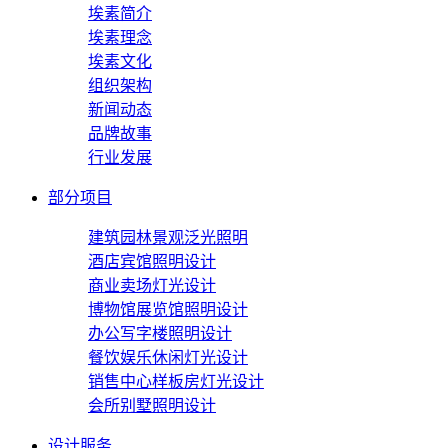
埃素简介
埃素理念
埃素文化
组织架构
新闻动态
品牌故事
行业发展
部分项目
建筑园林景观泛光照明
酒店宾馆照明设计
商业卖场灯光设计
博物馆展览馆照明设计
办公写字楼照明设计
餐饮娱乐休闲灯光设计
销售中心样板房灯光设计
会所别墅照明设计
设计服务