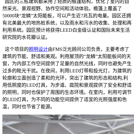
园区的三栋建筑都采用了轻质的檐篷结构，优化了室内的自
然采光、景观视野、协作空间和活动体验。檐篷上覆盖了
50000块“龙鳞”太阳能板，可以产生近7兆瓦的电量。园区还拥
有北美最大的地热桩系统，以及雨水和污水的收集、处理和再
利用系统。园区预计将获得LEED白金级认证和国际未来生活
研究院的水花瓣认证。
这个项目的
照明设计
由FMS泛光顾问公司负责，主要考虑了
建筑的节能、舒适和美观。利用屋顶的“龙鳞”太阳能板间的天
窗，为内部工作空间提供了足量的自然光线，同时也避免产生
过多的眩光干扰。在夜间，利用LED灯带和投光灯，为建筑的
轮廓和立面创造了柔和的光环，突出了建筑的形态和结构,利
用低照度的LED灯具，为步道、庭院和景观提供了安全和舒适
的照明，同时也保护了周围的生态环境。在室内，利用可调节
的LED灯具，为不同的功能空间提供了适宜的光照强度和色
温，同时也节省了能源。