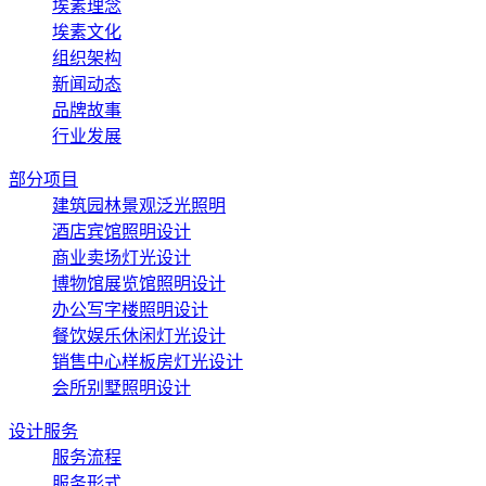
埃素理念
埃素文化
组织架构
新闻动态
品牌故事
行业发展
部分项目
建筑园林景观泛光照明
酒店宾馆照明设计
商业卖场灯光设计
博物馆展览馆照明设计
办公写字楼照明设计
餐饮娱乐休闲灯光设计
销售中心样板房灯光设计
会所别墅照明设计
设计服务
服务流程
服务形式