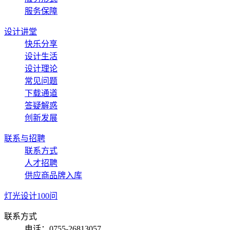
服务保障
设计讲堂
快乐分享
设计生活
设计理论
常见问题
下载通道
答疑解惑
创新发展
联系与招聘
联系方式
人才招聘
供应商品牌入库
灯光设计100问
联系方式
电话：0755-26813057