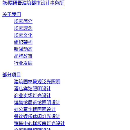
能/隈研吾建筑都市设计事务所
关于我们
埃素简介
埃素理念
埃素文化
组织架构
新闻动态
品牌故事
行业发展
部分项目
建筑园林景观泛光照明
酒店宾馆照明设计
商业卖场灯光设计
博物馆展览馆照明设计
办公写字楼照明设计
餐饮娱乐休闲灯光设计
销售中心样板房灯光设计