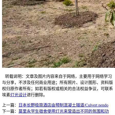
转载说明：文章及图片内容来自于网络，主要用于网络学习
与分享，不涉及任何商业用途；所有照片、设计图形、资料版
权归原作者所有；如若有版权或相关的合法权益争议，可联系
埃素
灯光设计
进行删除。
上一篇：
日本长野极简酒店由预制混凝土隧道/Culvert nendo
下一篇：
莫里永学生宿舍使用灯光来营造出不同的氛围和功