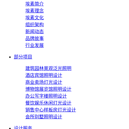
埃素简介
埃素理念
埃素文化
组织架构
新闻动态
品牌故事
行业发展
部分项目
建筑园林景观泛光照明
酒店宾馆照明设计
商业卖场灯光设计
博物馆展览馆照明设计
办公写字楼照明设计
餐饮娱乐休闲灯光设计
销售中心样板房灯光设计
会所别墅照明设计
设计服务