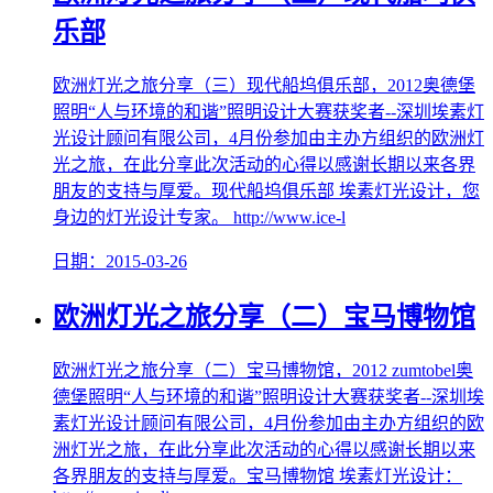
乐部
欧洲灯光之旅分享（三）现代船坞俱乐部，2012奥德堡
照明“人与环境的和谐”照明设计大赛获奖者--深圳埃素灯
光设计顾问有限公司，4月份参加由主办方组织的欧洲灯
光之旅，在此分享此次活动的心得以感谢长期以来各界
朋友的支持与厚爱。现代船坞俱乐部 埃素灯光设计，您
身边的灯光设计专家。 http://www.ice-l
日期：2015-03-26
欧洲灯光之旅分享（二）宝马博物馆
欧洲灯光之旅分享（二）宝马博物馆，2012 zumtobel奥
德堡照明“人与环境的和谐”照明设计大赛获奖者--深圳埃
素灯光设计顾问有限公司，4月份参加由主办方组织的欧
洲灯光之旅，在此分享此次活动的心得以感谢长期以来
各界朋友的支持与厚爱。宝马博物馆 埃素灯光设计：