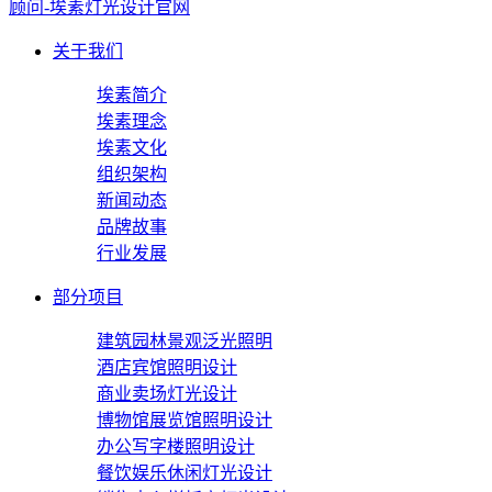
关于我们
埃素简介
埃素理念
埃素文化
组织架构
新闻动态
品牌故事
行业发展
部分项目
建筑园林景观泛光照明
酒店宾馆照明设计
商业卖场灯光设计
博物馆展览馆照明设计
办公写字楼照明设计
餐饮娱乐休闲灯光设计