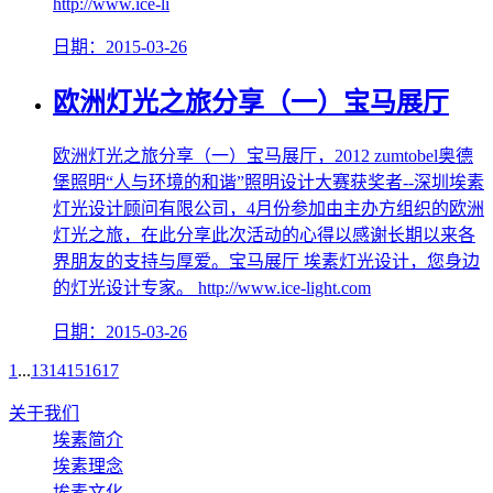
http://www.ice-li
日期：2015-03-26
欧洲灯光之旅分享（一）宝马展厅
欧洲灯光之旅分享（一）宝马展厅，2012 zumtobel奥德
堡照明“人与环境的和谐”照明设计大赛获奖者--深圳埃素
灯光设计顾问有限公司，4月份参加由主办方组织的欧洲
灯光之旅，在此分享此次活动的心得以感谢长期以来各
界朋友的支持与厚爱。宝马展厅 埃素灯光设计，您身边
的灯光设计专家。 http://www.ice-light.com
日期：2015-03-26
1
...
13
14
15
16
17
关于我们
埃素简介
埃素理念
埃素文化