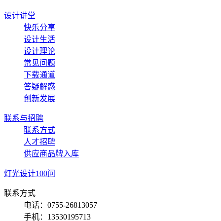
设计讲堂
快乐分享
设计生活
设计理论
常见问题
下载通道
答疑解惑
创新发展
联系与招聘
联系方式
人才招聘
供应商品牌入库
灯光设计100问
联系方式
电话：0755-26813057
手机：13530195713